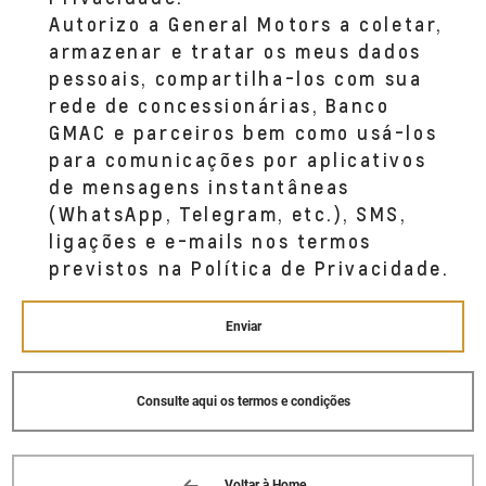
(11) 4412-3966
Autorizo a General Motors a coletar,
armazenar e tratar os meus dados
pessoais, compartilha-los com sua
rede de concessionárias, Banco
GMAC e parceiros bem como usá-los
para comunicações por aplicativos
de mensagens instantâneas
(WhatsApp, Telegram, etc.), SMS,
ligações e e-mails nos termos
previstos na Política de Privacidade.
Enviar
Consulte aqui os termos e condições
Voltar à Home