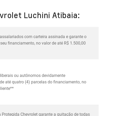
rolet Luchini Atibaia:
 assalariados com carteira assinada e garante o
seu financiamento, no valor de até R$ 1.500,00
s liberais ou autônomos devidamente
e até quatro (4) parcelas do financiamento, no
liente**
 Protegida Chevrolet garante a quitação de todas