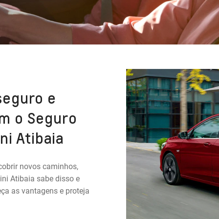
seguro e
m o Seguro
ni Atibaia
cobrir novos caminhos,
ni Atibaia sabe disso e
eça as vantagens e proteja