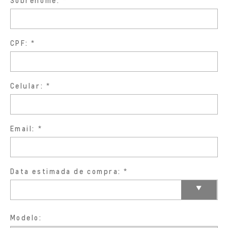
Sobrenome:
CPF:
Celular:
Email:
Data estimada de compra:
Modelo: