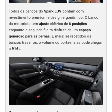
Todos os bancos do
Spark EUV
contam com
revestimento premium e design ergonômico. O banco
do motorista tem
ajuste elétrico de 6 posições
enquanto a segunda fileira disfruta de um
espaço
generoso para as pernas
. E mais: se rebatidos os
bancos traseiros, o volume do porta-malas pode chegar
a
916L
.