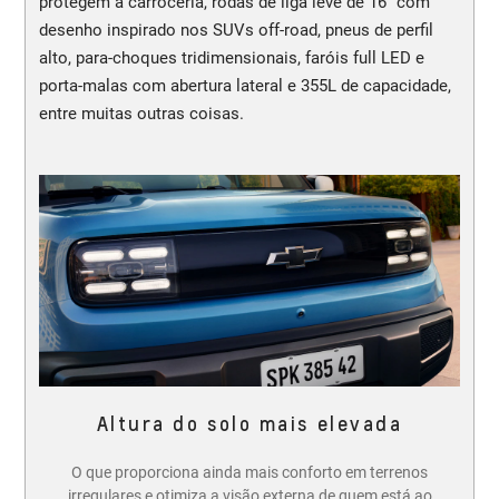
protegem a carroceria, rodas de liga leve de 16” com
desenho inspirado nos SUVs off-road, pneus de perfil
alto, para-choques tridimensionais, faróis full LED e
porta-malas com abertura lateral e 355L de capacidade,
entre muitas outras coisas.
Altura do solo mais elevada
O que proporciona ainda mais conforto em terrenos
irregulares e otimiza a visão externa de quem está ao